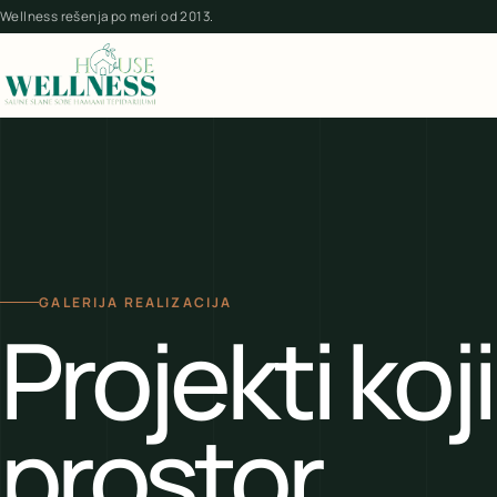
Wellness rešenja po meri od 2013.
GALERIJA REALIZACIJA
Projekti koji
prostor