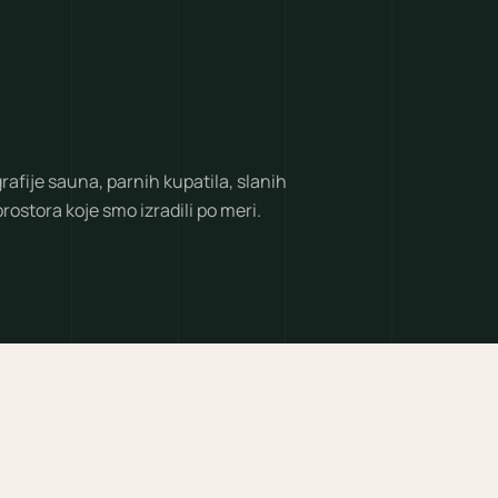
rafije sauna, parnih kupatila, slanih
rostora koje smo izradili po meri.