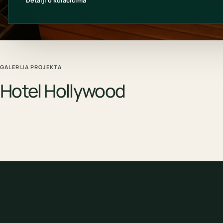
Detalji o kolačićima
GALERIJA PROJEKTA
Hotel Hollywood