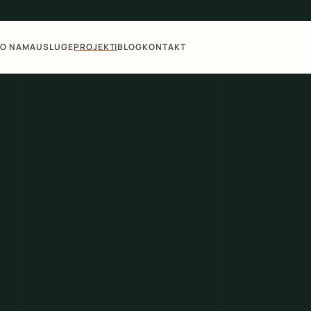
O NAMA
USLUGE
PROJEKTI
BLOG
KONTAKT