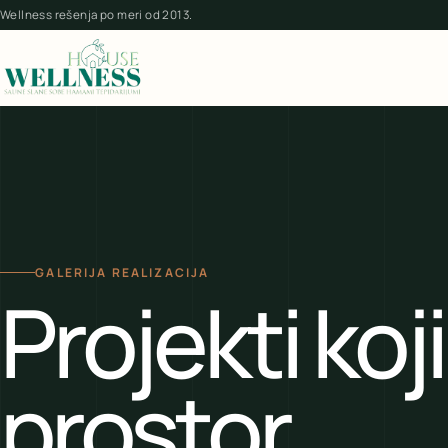
Wellness rešenja po meri od 2013.
GALERIJA REALIZACIJA
Projekti koji
prostor