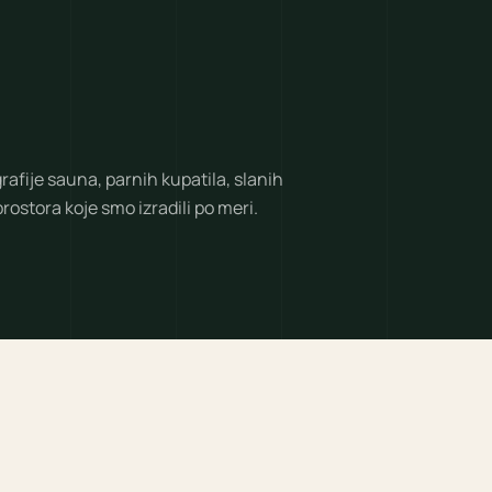
rafije sauna, parnih kupatila, slanih
rostora koje smo izradili po meri.