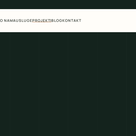
O NAMA
USLUGE
PROJEKTI
BLOG
KONTAKT