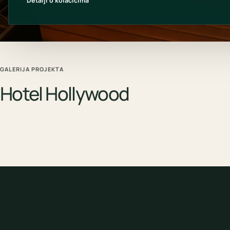
Detalji o kolačićima
GALERIJA PROJEKTA
Hotel Hollywood